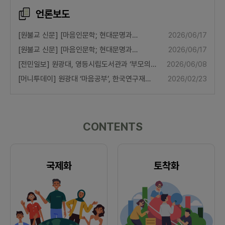
언론보도
[원불교 신문] [마음인문학; 현대문명과
2026/06/17
마음공부] ‘마음공부 및 마음챙김’의 정의와
[원불교 신문] [마음인문학; 현대문명과
2026/06/17
효과
마음공부] 마음공부·마음챙김 관련 동향과 성과
[전민일보] 원광대, 영등시립도서관과 ‘부모의
2026/06/08
마음이 자녀를 키운다’ 프로그램 운영
[머니투데이] 원광대 ‘마음공부’, 한국연구재단
2026/02/23
학술지 KCI등재지 선정
CONTENTS
국제화
토착화