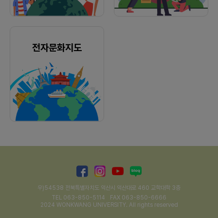
전자문화지도
우)54538 전북특별자치도 익산시 익산대로 460 교학대학 3층
TEL 063-850-5114
FAX 063-850-6666
2024 WONKWANG UNIVERSITY. All rights reserved