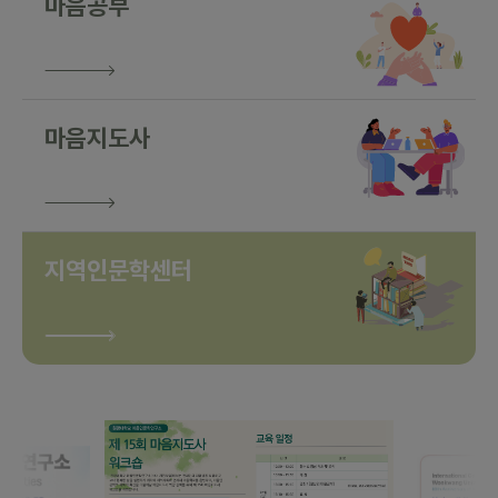
마음공부
마음지도사
지역인문학센터